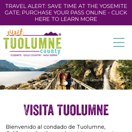
TRAVEL ALERT: SAVE TIME AT THE YOSEMITE
GATE; PURCHASE YOUR PASS ONLINE - CLICK
HERE TO LEARN MORE
Kim Carroll-Rush Creek Lodge
Visita Tuolumne
Bienvenido al condado de Tuolumne,