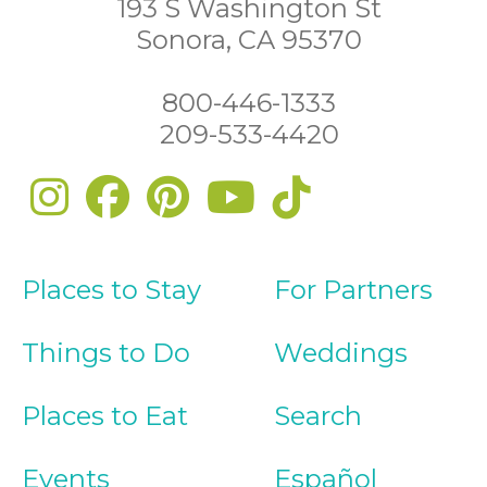
193 S Washington St
Sonora, CA 95370
800-446-1333
209-533-4420
Places to Stay
For Partners
Things to Do
Weddings
Places to Eat
Search
Events
Español