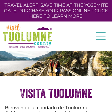
TRAVEL ALERT: SAVE TIME AT THE YOSEMITE
GATE; PURCHASE YOUR PASS ONLINE - CLICK
HERE TO LEARN MORE
Kim Carroll-Rush Creek Lodge
Visita Tuolumne
Bienvenido al condado de Tuolumne,