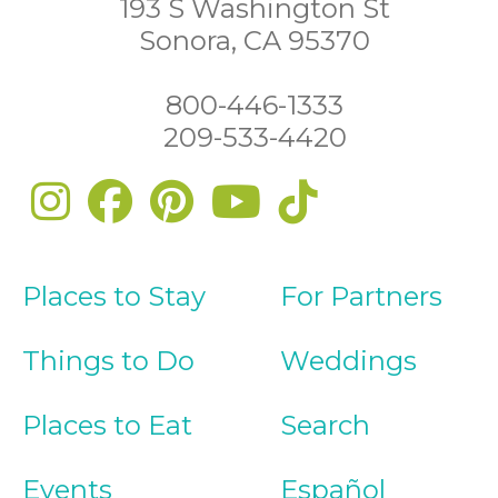
193 S Washington St
Sonora, CA 95370
800-446-1333
209-533-4420
Places to Stay
For Partners
Things to Do
Weddings
Places to Eat
Search
Events
Español